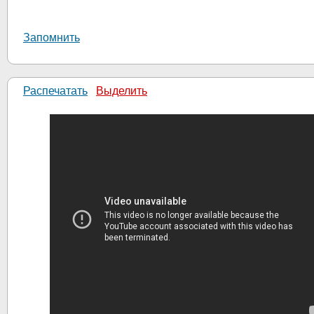
Запомнить
Распечатать
Выделить