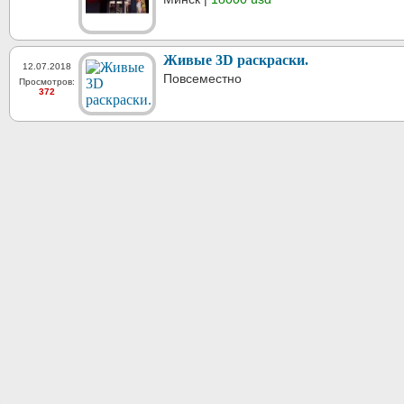
Живые 3D раскраски.
12.07.2018
Повсеместно
Просмотров:
372