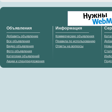
Объявления
Информация
Се
Добавить объявление
Коммерческие объявления
Ката
Все объявления
Правила по использованию
Доба
Видео объявления
Ответы на вопросы
Новы
Фото объявления
Стат
Категории объявлений
Инф
Акции и спецпредложения
Подп