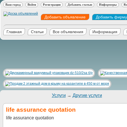
Ваш город
Войти
Регистрация
Добавить статью
Информеры
Rs
Добавить объявление
Добавить фирму
Главная
Статьи
Все объявления
Информация
Услуги
→
Другие услуги
life assurance quotation
life assurance quotation