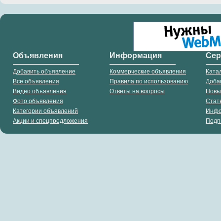
Объявления
Информация
Се
Добавить объявление
Коммерческие объявления
Ката
Все объявления
Правила по использованию
Доба
Видео объявления
Ответы на вопросы
Новы
Фото объявления
Стат
Категории объявлений
Инф
Акции и спецпредложения
Подп