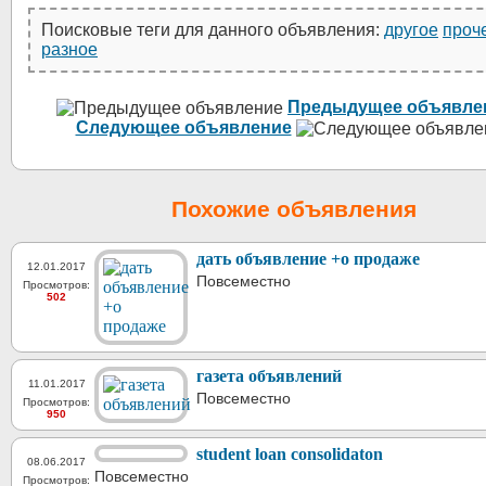
Поисковые теги для данного объявления:
другое
проч
разное
Предыдущее объявле
Следующее объявление
Похожие объявления
дать объявление +о продаже
12.01.2017
Повсеместно
Просмотров:
502
газета объявлений
11.01.2017
Повсеместно
Просмотров:
950
student loan consolidaton
08.06.2017
Повсеместно
Просмотров: