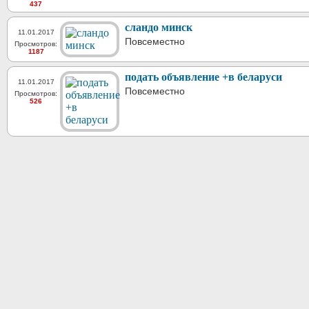
437
сландо минск
11.01.2017
Повсеместно
Просмотров:
1187
подать объявление +в беларуси
11.01.2017
Повсеместно
Просмотров:
526