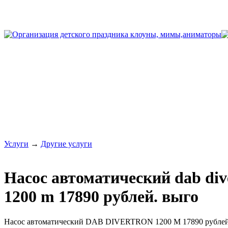
Услуги
→
Другие услуги
Насос автоматический dab div
1200 m 17890 рублей. выго
Насос автоматический DAB DIVERTRON 1200 M 17890 рубле