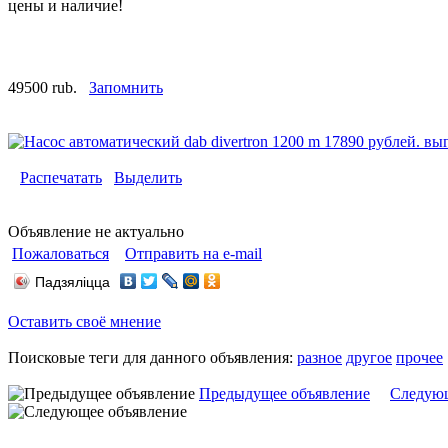
цены и наличие!
49500 rub.
Запомнить
Распечатать
Выделить
Объявление не актуально
Пожаловаться
Отправить на e-mail
Падзяліцца
Оставить своё мнение
Поисковые теги для данного объявления:
разное
другое
прочее
Предыдущее объявление
Следующ