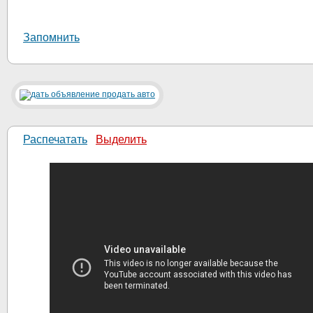
Запомнить
Распечатать
Выделить