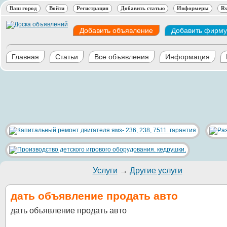
Ваш город
Войти
Регистрация
Добавить статью
Информеры
Rs
Добавить объявление
Добавить фирму
Главная
Статьи
Все объявления
Информация
Услуги
→
Другие услуги
дать объявление продать авто
дать объявление продать авто