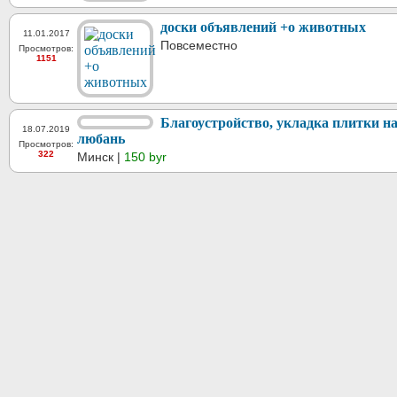
доски объявлений +о животных
11.01.2017
Повсеместно
Просмотров:
1151
Благоустройство, укладка плитки н
18.07.2019
любань
Просмотров:
322
Минск |
150 byr