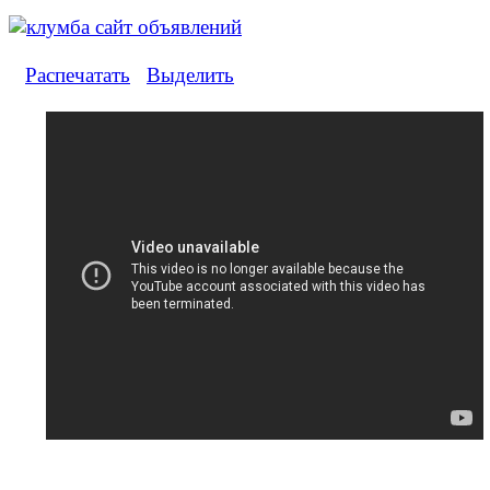
Распечатать
Выделить