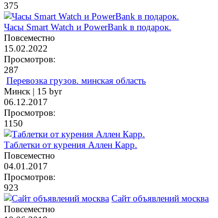
375
Часы Smart Watch и PowerBank в подарок.
Повсеместно
15.02.2022
Просмотров:
287
Перевозка грузов. минская область
Минск |
15 byr
06.12.2017
Просмотров:
1150
Таблетки от курения Аллен Карр.
Повсеместно
04.01.2017
Просмотров:
923
Сайт объявлений москва
Повсеместно