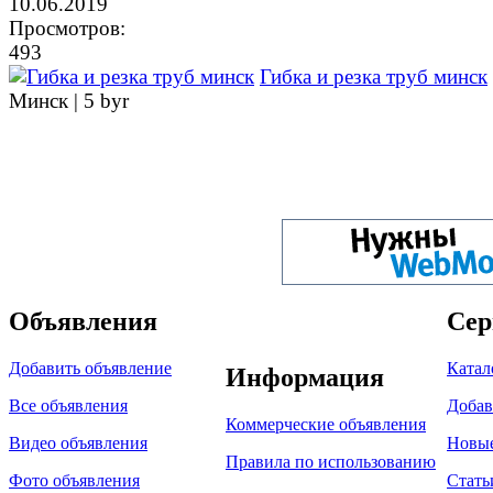
10.06.2019
Просмотров:
493
Гибка и резка труб минск
Минск |
5 byr
Объявления
Сер
Добавить объявление
Катал
Информация
Все объявления
Добав
Коммерческие объявления
Видео объявления
Новы
Правила по использованию
Фото объявления
Стать