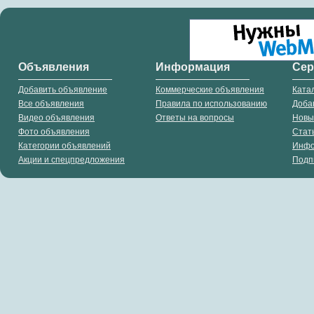
Объявления
Информация
Се
Добавить объявление
Коммерческие объявления
Ката
Все объявления
Правила по использованию
Доба
Видео объявления
Ответы на вопросы
Новы
Фото объявления
Стат
Категории объявлений
Инф
Акции и спецпредложения
Подп