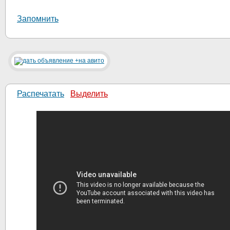
Запомнить
Распечатать
Выделить