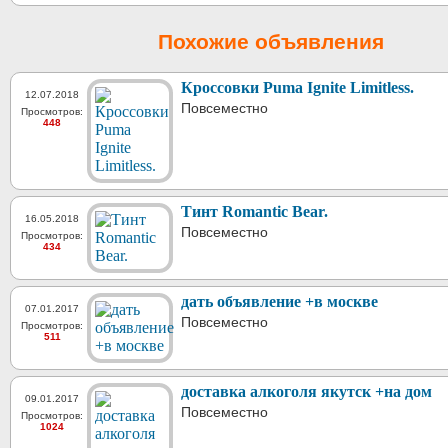
Похожие объявления
Кроссовки Puma Ignite Limitless.
12.07.2018
Повсеместно
Просмотров:
448
Тинт Romantic Bear.
16.05.2018
Повсеместно
Просмотров:
434
дать объявление +в москве
07.01.2017
Повсеместно
Просмотров:
511
доставка алкоголя якутск +на дом
09.01.2017
Повсеместно
Просмотров:
1024