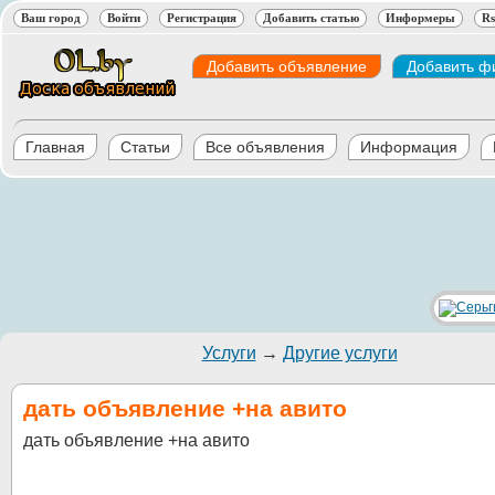
Ваш город
Войти
Регистрация
Добавить статью
Информеры
Rs
Добавить объявление
Добавить ф
Главная
Статьи
Все объявления
Информация
Услуги
→
Другие услуги
дать объявление +на авито
дать объявление +на авито