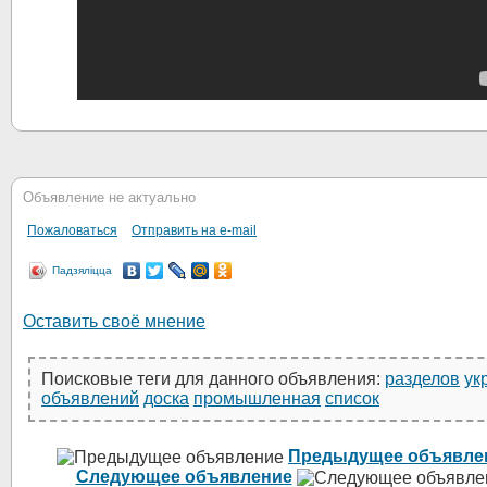
Объявление не актуально
Пожаловаться
Отправить на e-mail
Падзяліцца
Оставить своё мнение
Поисковые теги для данного объявления:
разделов
ук
объявлений
доска
промышленная
список
Предыдущее объявле
Следующее объявление