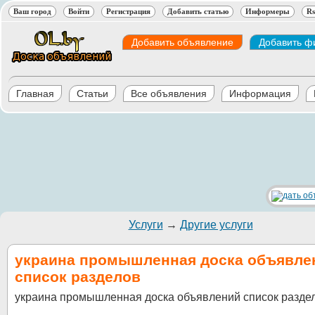
Ваш город
Войти
Регистрация
Добавить статью
Информеры
Rs
Добавить объявление
Добавить ф
Главная
Статьи
Все объявления
Информация
Услуги
→
Другие услуги
украина промышленная доска объявле
список разделов
украина промышленная доска объявлений список разде