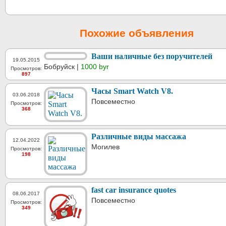
Похожие объявления
Ваши наличные без поручителей
19.05.2015
Бобруйск |
1000 byr
Просмотров:
897
Часы Smart Watch V8.
03.06.2018
Повсеместно
Просмотров:
368
Различные виды массажа
12.04.2022
Могилев
Просмотров:
198
fast car insurance quotes
08.06.2017
Повсеместно
Просмотров:
349