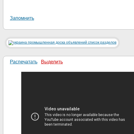
Запомнить
Распечатать
Выделить