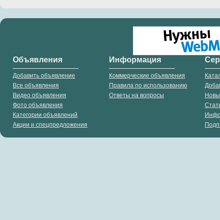
Объявления
Информация
Се
Добавить объявление
Коммерческие объявления
Ката
Все объявления
Правила по использованию
Доба
Видео объявления
Ответы на вопросы
Новы
Фото объявления
Стат
Категории объявлений
Инф
Акции и спецпредложения
Подп