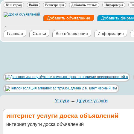
Ваш город
Войти
Регистрация
Добавить статью
Информеры
Rs
Добавить объявление
Добавить фирму
Главная
Статьи
Все объявления
Информация
Услуги
→
Другие услуги
интернет услуги доска объявлений
интернет услуги доска объявлений