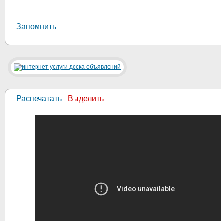
Запомнить
Распечатать
Выделить