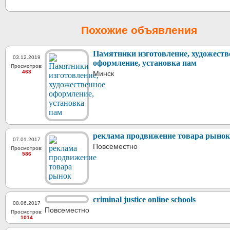
Похожие объявления
Памятники изготовление, художеств
03.12.2019
оформление, установка пам
Просмотров:
463
Минск
реклама продвижение товара рынок
07.01.2017
Повсеместно
Просмотров:
586
criminal justice online schools
08.06.2017
Повсеместно
Просмотров:
1014