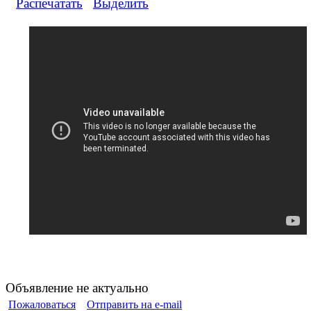
Распечатать
Выделить
Объявление не актуально
Пожаловаться
Отправить на e-mail