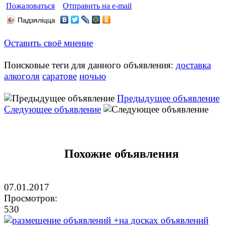
Пожаловаться
Отправить на e-mail
Падзяліцца
Оставить своё мнение
Поисковые теги для данного объявления:
доставка
алкоголя
саратове
ночью
Предыдущее объявление
Следующее объявление
Похожие объявления
07.01.2017
Просмотров:
530