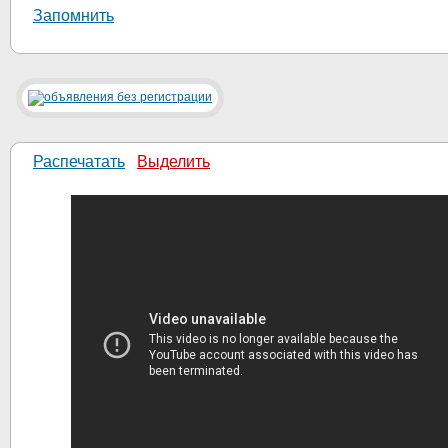
Запомнить
Распечатать
Выделить