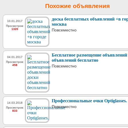
Похожие объявления
доска бесплатных объявлений +в го
10.01.2017
москва
Просмотров:
1320
Повсеместно
Бесплатное размещение объявлений
04.01.2017
объявлений бесплатно
Просмотров:
458
Повсеместно
Профессиональные очки Optiglasses.
14.03.2018
Повсеместно
Просмотров:
833