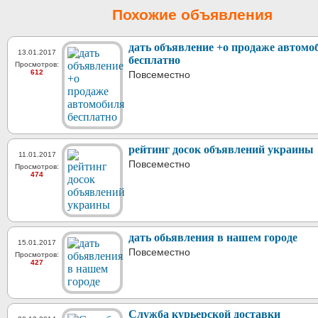
Похожие объявления
дать объявление +о продаже автомо
13.01.2017
бесплатно
Просмотров:
612
Повсеместно
рейтинг досок объявлений украины
11.01.2017
Повсеместно
Просмотров:
474
дать обьявления в нашем городе
15.01.2017
Повсеместно
Просмотров:
427
Служба курьерской доставки