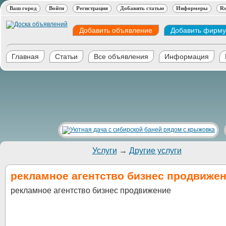
Ваш город
Войти
Регистрация
Добавить статью
Информеры
Rs
Добавить объявление
Добавить фирму
Главная
Статьи
Все объявления
Информация
Услуги
→
Другие услуги
рекламное агентство бизнес продвиже
рекламное агентство бизнес продвижение