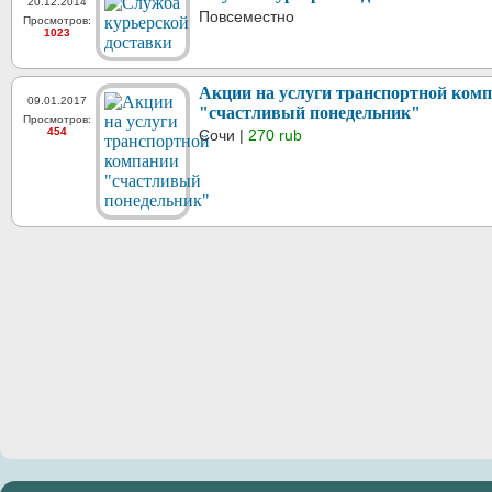
20.12.2014
Повсеместно
Просмотров:
1023
Акции на услуги транспортной ком
09.01.2017
"счастливый понедельник"
Просмотров:
454
Сочи |
270 rub