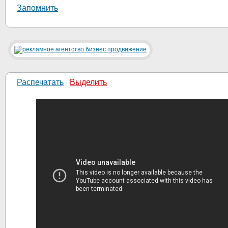
Запомнить
Распечатать
Выделить