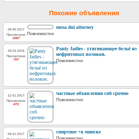
Похожие объявления
mesa dui attorney
06.06.2017
Повсеместно
Просмотров:
1087
Panty Jadies - утягивающее бельё из
29.03.2018
нефритовых волокон.
Просмотров:
707
Повсеместно
частные объявления спб срочно
12.01.2017
Повсеместно
Просмотров:
472
спиртное +в минске
09.01.2017
Повсеместно