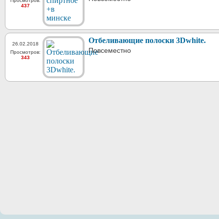
Просмотров:
437
Отбеливающие полоски 3Dwhite.
26.02.2018
Повсеместно
Просмотров:
343