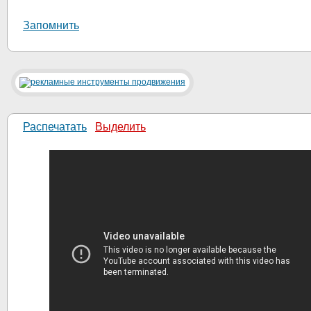
Запомнить
Распечатать
Выделить