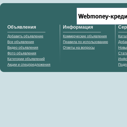
Объявления
Информация
Се
Добавить объявление
Коммерческие объявления
Ката
Все объявления
Правила по использованию
Доба
Видео объявления
Ответы на вопросы
Новы
Фото объявления
Стат
Категории объявлений
Инф
Акции и спецпредложения
Подп