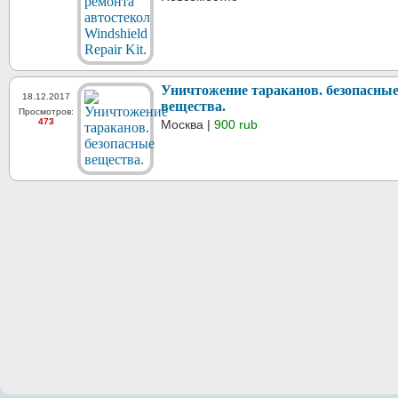
Уничтожение тараканов. безопасны
18.12.2017
вещества.
Просмотров:
473
Москва |
900 rub