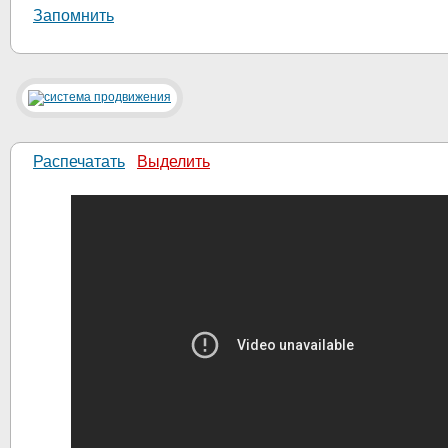
Запомнить
Распечатать
Выделить