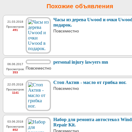
Похожие объявления
Часы из дерева Uwood и очки Uwood
21.03.2018
подарок.
Просмотров:
491
Повсеместно
personal injury lawyers mn
06.06.2017
Повсеместно
Просмотров:
353
Стоп Актив - масло от грибка ног.
22.05.2018
Повсеместно
Просмотров:
1141
Набор для ремонта автостекол Winds
03.06.2018
Repair Kit.
Просмотров:
852
Повсеместно