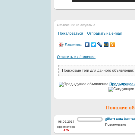
Объявление не актуально
Пожаловаться
Отправить на e-mail
Падзяліцца
Оставить своё мнение
Поисковые теги для данного объявления:
Предыдущее 
Похожие о
gilbert auto insura
08.06.2017
Повсеместно
Просмотров:
475