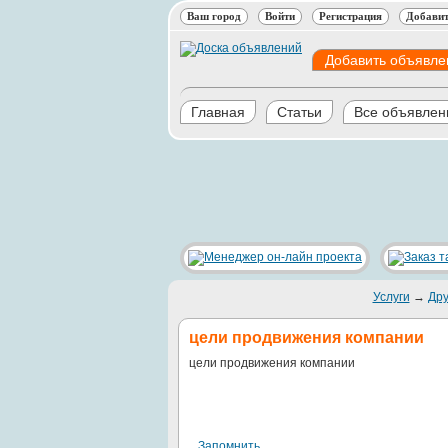
Ваш город
Войти
Регистрация
Добавит
Добавить объявле
Главная
Статьи
Все объявлен
Услуги
→
Дру
цели продвижения компании
цели продвижения компании
Запомнить