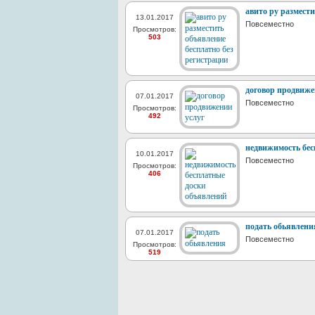
авито ру размести
13.01.2017
Повсеместно
Просмотров:
503
договор продвиже
07.01.2017
Повсеместно
Просмотров:
492
недвижимость бес
10.01.2017
Повсеместно
Просмотров:
406
подать обьявлени
07.01.2017
Повсеместно
Просмотров:
519