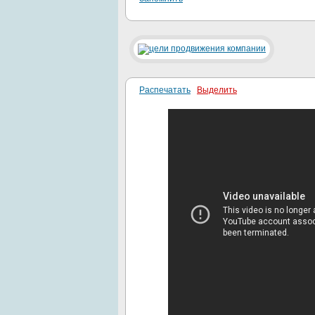
Распечатать
Выделить