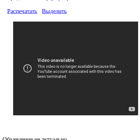
Распечатать
Выделить
Объявление не актуально