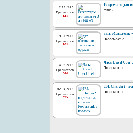
Резервуары для во
12.12.2023
Минск
Просмотров:
323
дать объявление 
13.01.2017
Повсеместно
Просмотров:
608
Часы Diesel Uber C
14.03.2018
Повсеместно
Просмотров:
444
JBL Charger2 - п
02.04.2018
Повсеместно
Просмотров:
425