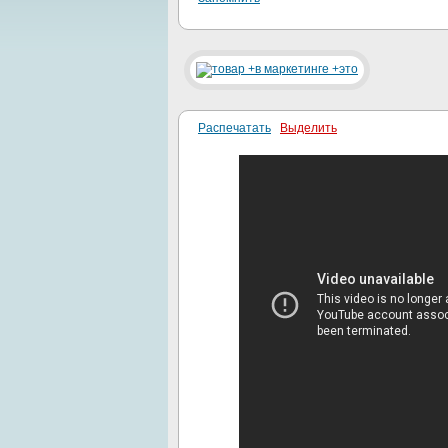
Распечатать
Выделить