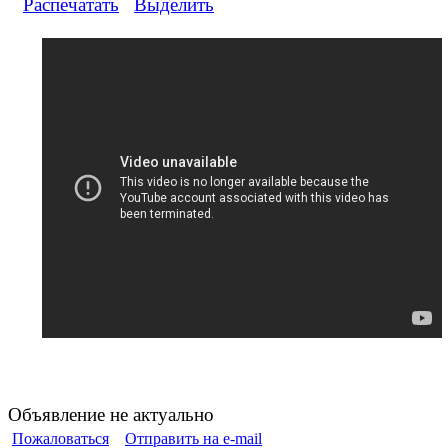
Распечатать
Выделить
Объявление не актуально
Пожаловаться
Отправить на e-mail