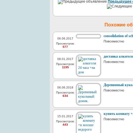
Предыдущее 
Похожие о
consolidation of sc
06.06.2017
Повсеместно
Просмотров:
577
доставка алкоголя
08.01.2017
Повсеместно
Просмотров:
1195
Деревянный куко
06.06.2018
Повсеместно
Просмотров:
634
купить комнату +
15.01.2017
Повсеместно
Просмотров:
443