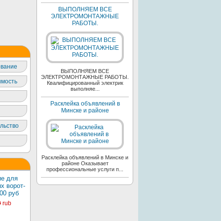
ВЫПОЛНЯЕМ ВСЕ
ЭЛЕКТРОМОНТАЖНЫЕ
РАБОТЫ.
вание
ВЫПОЛНЯЕМ ВСЕ
ЭЛЕКТРОМОНТАЖНЫЕ РАБОТЫ.
мость
Квалифицированный электрик
выполняе...
Расклейка объявлений в
Минске и районе
льство
Расклейка объявлений в Минске и
районе Оказывает
профессиональные услуги п...
е для
х ворот-
00 руб
0
rub