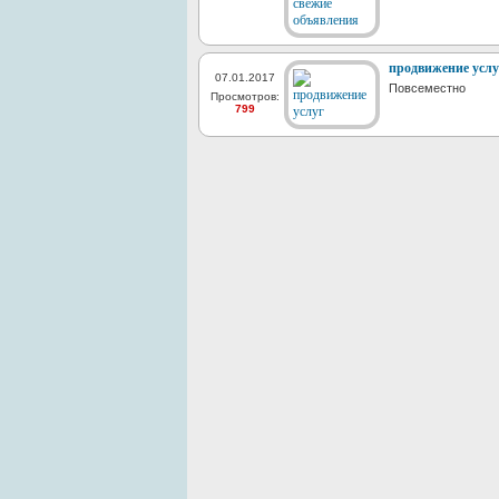
продвижение услу
07.01.2017
Повсеместно
Просмотров:
799