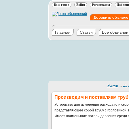
Ваш город
Войти
Регистрация
Добавит
Добавить объявле
Главная
Статьи
Все объявлен
Услуги
→
Дру
Производим и поставляем труб
Устройство для измерения расхода или скоро
представляющее собой трубу с горловиной, 
Имеет наименьшие потери давления среди 