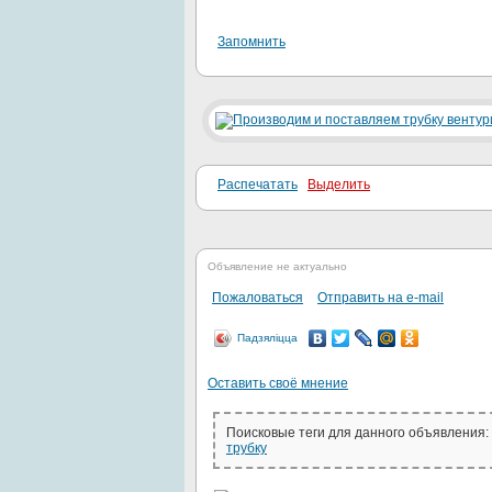
Запомнить
Распечатать
Выделить
Объявление не актуально
Пожаловаться
Отправить на e-mail
Падзяліцца
Оставить своё мнение
Поисковые теги для данного объявления:
трубку