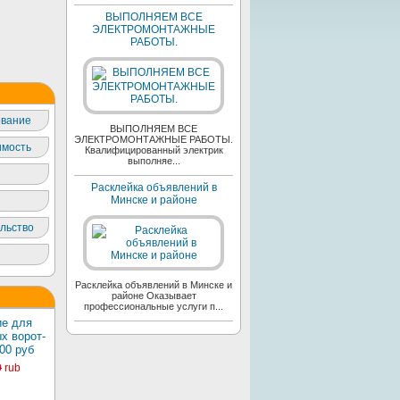
ВЫПОЛНЯЕМ ВСЕ
ЭЛЕКТРОМОНТАЖНЫЕ
РАБОТЫ.
вание
ВЫПОЛНЯЕМ ВСЕ
ЭЛЕКТРОМОНТАЖНЫЕ РАБОТЫ.
мость
Квалифицированный электрик
выполняе...
Расклейка объявлений в
Минске и районе
льство
Расклейка объявлений в Минске и
районе Оказывает
профессиональные услуги п...
е для
х ворот-
00 руб
0
rub