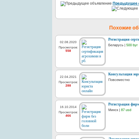
Предыдущее 
Похожие о
Регистрация серт
02.08.2020
Беларусь |
500 byr
Просмотров:
558
Консультация юр
22.04.2021
Повсеместно
Просмотров:
288
Регистрация фирм
16.10.2014
Минск |
87 usd
Просмотров:
466