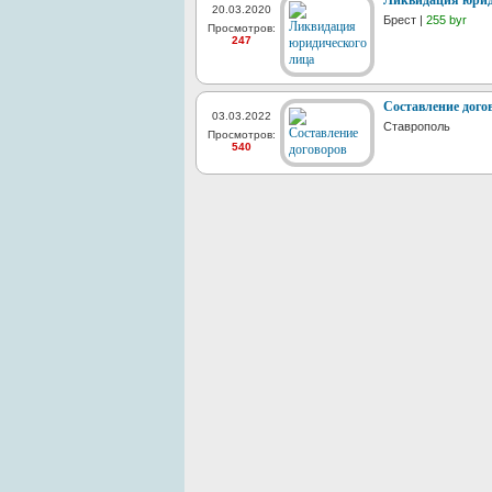
Ликвидация юрид
20.03.2020
Брест |
255 byr
Просмотров:
247
Составление дого
03.03.2022
Ставрополь
Просмотров:
540