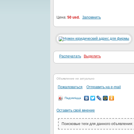
Цена:
50 usd.
Запомнить
Распечатать
Выделить
Объявление не актуально
Пожаловаться
Отправить на e-mail
Падзяліцца
Оставить своё мнение
Поисковые теги для данного объявления: