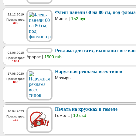
Флеш-панели 60 на 80 см, под флома
22.12.2019
Минск |
152 byr
Просмотров:
393
Реклама для всех, выполнит все ва
03.06.2015
Арарат |
1500 rub
Просмотров:
1081
Наружная реклама всех типов
17.08.2020
Мозырь
Просмотров:
649
Печать на кружках в гомеле
10.04.2023
Гомель |
10 usd
Просмотров:
163