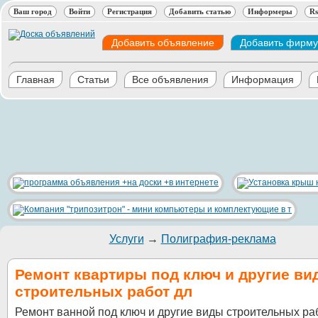
Ваш город
Войти
Регистрация
Добавить статью
Информеры
Rs
Добавить объявление
Добавить фирму
Главная
Статьи
Все объявления
Информация
Услуги
→
Полиграфия-реклама
Ремонт квартиры под ключ и другие ви
строительных работ дл
Ремонт ванной под ключ и другие виды строительных ра