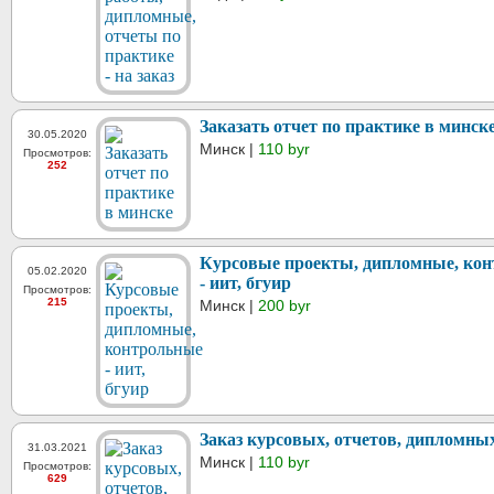
Заказать отчет по практике в минск
30.05.2020
Минск |
110 byr
Просмотров:
252
Курсовые проекты, дипломные, ко
05.02.2020
- иит, бгуир
Просмотров:
215
Минск |
200 byr
Заказ курсовых, отчетов, дипломны
31.03.2021
Минск |
110 byr
Просмотров:
629