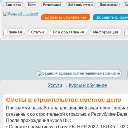
Ваш город
Войти
Регистрация
Добавить статью
Информеры
Rs
Добавить объявление
Добавить фирму
Главная
Статьи
Все объявления
Информация
Услуги
→
Курсы и обучение
Сметы в строительстве сметное дело
Программа разработана для широкой аудитории специал
связанных со строительной отраслью в Республике Бела
После прохождения курса Вы:
• Освоите нормативную базу РБ: НРР 2022, ТКП 45‑1.02‑