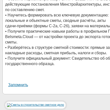
действующие постановления Минстройархитектуры, инс
по составлению смет.
• Научитесь формировать всю ключевую документацию:
локальные и объектные сметы, сводные расчёты, акты
сдачи‑приёмки (формы С‑2а, С‑2б), заявки на материалы
• Получите практические навыки работы в профильном 
Belsmeta.Cloud — от настройки проекта до экспорта гот
сметы.
• Разберётесь в структуре сметной стоимости: прямые за
накладные расходы, сметная прибыль, налоги и сборы.
• Получите официальный документ: Свидетельство об о
государственного образца.
Запомнить