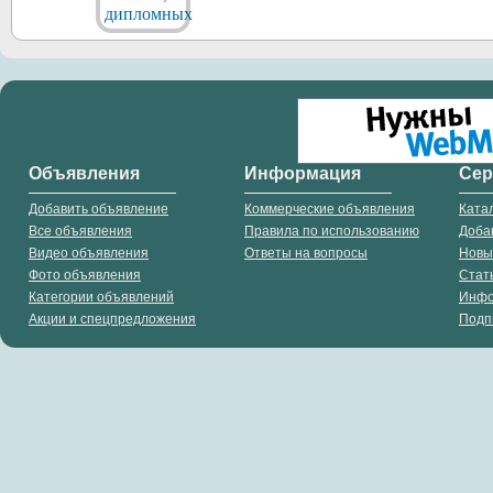
Объявления
Информация
Се
Добавить объявление
Коммерческие объявления
Ката
Все объявления
Правила по использованию
Доба
Видео объявления
Ответы на вопросы
Новы
Фото объявления
Стат
Категории объявлений
Инф
Акции и спецпредложения
Подп