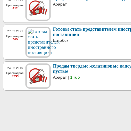
19.05.2015
Арарат
Просмотров:
612
Готовы стать представителем иност
27.02.2021
поставщика
Просмотров:
509
Витебск
Продам твердые желатиновые капс
24.05.2015
пустые
Просмотров:
3293
Арарат |
1 rub