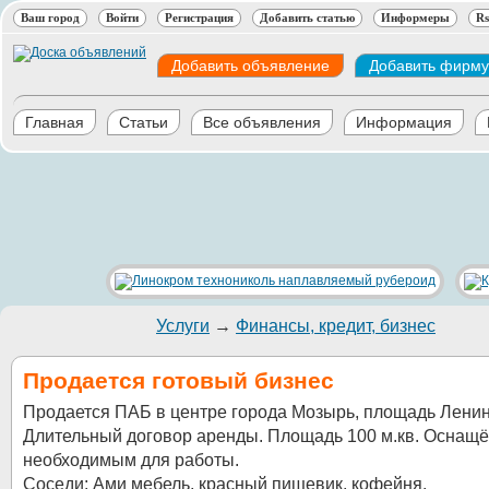
Ваш город
Войти
Регистрация
Добавить статью
Информеры
Rs
Добавить объявление
Добавить фирму
Главная
Статьи
Все объявления
Информация
Услуги
→
Финансы, кредит, бизнес
Продается готовый бизнес
Продается ПАБ в центре города Мозырь, площадь Ленин
Длительный договор аренды. Площадь 100 м.кв. Оснащё
необходимым для работы.
Соседи: Ами мебель, красный пищевик, кофейня.