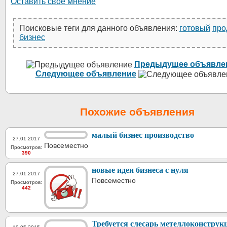
Оставить своё мнение
Поисковые теги для данного объявления:
готовый
про
бизнес
Предыдущее объявле
Следующее объявление
Похожие объявления
малый бизнес производство
27.01.2017
Повсеместно
Просмотров:
390
новые идеи бизнеса с нуля
27.01.2017
Повсеместно
Просмотров:
442
Требуется слесарь метеллоконструк