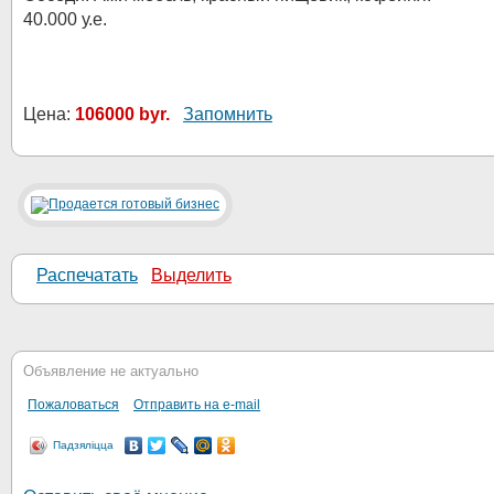
40.000 у.е.
Цена:
106000 byr.
Запомнить
Распечатать
Выделить
Объявление не актуально
Пожаловаться
Отправить на e-mail
Падзяліцца