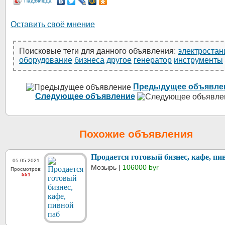
Падзяліцца
Оставить своё мнение
Поисковые теги для данного объявления:
электростан
оборудование
бизнеса
другое
генератор
инструменты
Предыдущее объявле
Следующее объявление
Похожие объявления
Продается готовый бизнес, кафе, пи
05.05.2021
Мозырь |
106000 byr
Просмотров:
551