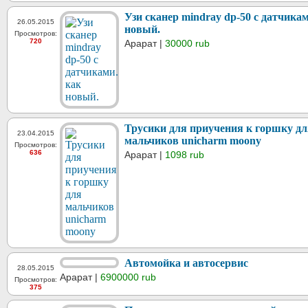
Узи сканер mindray dp-50 с датчикам
26.05.2015
новый.
Просмотров:
720
Арарат |
30000 rub
Трусики для приучения к горшку дл
23.04.2015
мальчиков unicharm moony
Просмотров:
636
Арарат |
1098 rub
Автомойка и автосервис
28.05.2015
Арарат |
6900000 rub
Просмотров:
375