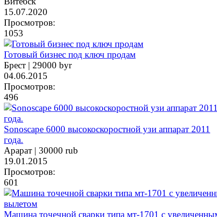
Витебск
15.07.2020
Просмотров:
1053
Готовый бизнес под ключ продам
Брест |
29000 byr
04.06.2015
Просмотров:
496
Sonoscape 6000 высокоскоростной узи аппарат 2011
года.
Арарат |
30000 rub
19.01.2015
Просмотров:
601
Машина точечной сварки типа мт-1701 с увеличенны