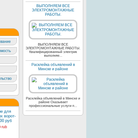
ВЫПОЛНЯЕМ ВСЕ
ЭЛЕКТРОМОНТАЖНЫЕ
РАБОТЫ.
вание
ВЫПОЛНЯЕМ ВСЕ
ЭЛЕКТРОМОНТАЖНЫЕ РАБОТЫ.
мость
Квалифицированный электрик
выполняе...
Расклейка объявлений в
Минске и районе
льство
Расклейка объявлений в Минске и
районе Оказывает
профессиональные услуги п...
е для
х ворот-
00 руб
0
rub