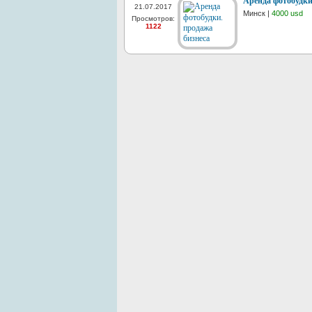
Аренда фотобудки
21.07.2017
Минск |
4000 usd
Просмотров:
1122