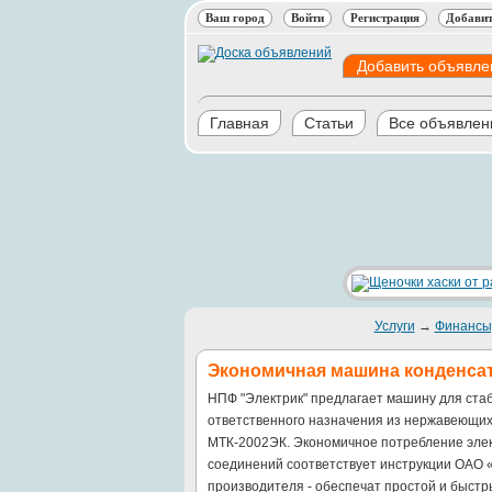
Ваш город
Войти
Регистрация
Добавит
Добавить объявле
Главная
Статьи
Все объявлен
Услуги
→
Финансы,
Экономичная машина конденсат
НПФ "Электрик" предлагает машину для стаб
ответственного назначения из нержавеющих
МТК-2002ЭК. Экономичное потребление элек
соединений соответствует инструкции ОАО 
производителя - обеспечат простой и быстр