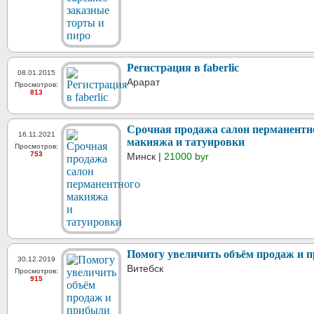
Регистрация в faberlic
08.01.2015
Арарат
Просмотров:
813
Срочная продажа салон перманентн
16.11.2021
макияжа и татуировки
Просмотров:
753
Минск |
21000 byr
Помогу увеличить объём продаж и 
30.12.2019
Витебск
Просмотров:
915