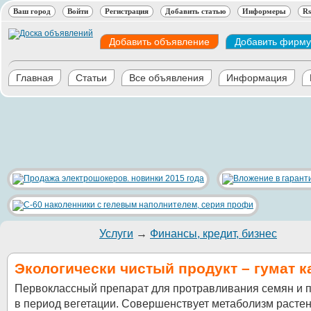
Ваш город
Войти
Регистрация
Добавить статью
Информеры
Rs
Добавить объявление
Добавить фирму
Главная
Статьи
Все объявления
Информация
Услуги
→
Финансы, кредит, бизнес
Экологически чистый продукт – гумат к
Первоклассный препарат для протравливания семян и 
в период вегетации. Совершенствует метаболизм растен