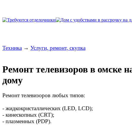
Техника
→
Услуги, ремонт, скупка
Ремонт телевизоров в омске н
дому
Ремонт телевизоров любых типов:
- жидкокристаллических (LED, LCD);
- кинескопных (CRT);
- плазменных (PDP).