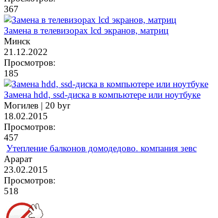
367
Замена в телевизорах lcd экранов, матриц
Минск
21.12.2022
Просмотров:
185
Замена hdd, ssd-диска в компьютере или ноутбуке
Могилев |
20 byr
18.02.2015
Просмотров:
457
Утепление балконов домодедово. компания зевс
Арарат
23.02.2015
Просмотров:
518