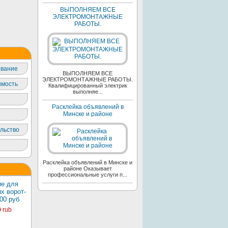
ВЫПОЛНЯЕМ ВСЕ
ЭЛЕКТРОМОНТАЖНЫЕ
РАБОТЫ.
вание
ВЫПОЛНЯЕМ ВСЕ
ЭЛЕКТРОМОНТАЖНЫЕ РАБОТЫ.
мость
Квалифицированный электрик
выполняе...
Расклейка объявлений в
Минске и районе
льство
Расклейка объявлений в Минске и
районе Оказывает
профессиональные услуги п...
е для
х ворот-
00 руб
0
rub