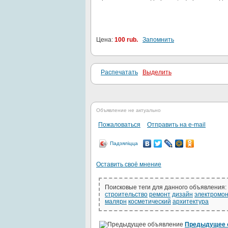
Цена:
100 rub.
Запомнить
Распечатать
Выделить
Объявление не актуально
Пожаловаться
Отправить на e-mail
Падзяліцца
Оставить своё мнение
Поисковые теги для данного объявления:
строительство
ремонт
дизайн
электромо
малярн
косметический
архитектура
Предыдущее 