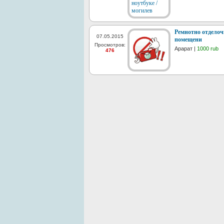
Ремнотно отделоч
07.05.2015
помещени
Просмотров:
Арарат |
1000 rub
476