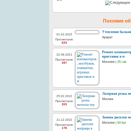
Похожие о
Утепление балкон
01.02.2015
Арарат
Просмотров:
624
Ремонт компьютер
22.09.2021
приставок в м
Просмотров:
Могилев |
25 rub
397
Лазерная резка м
25.02.2022
Москва
Просмотров:
203
Замена дисплея м
21.12.2022
Могилев |
50 byr
Просмотров:
178