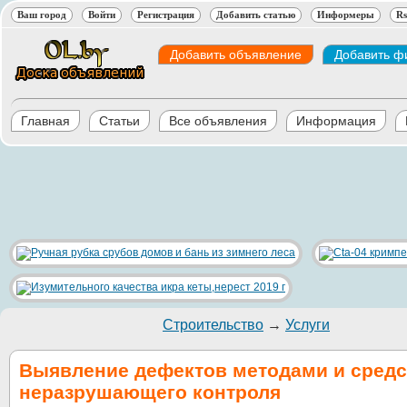
Ваш город
Войти
Регистрация
Добавить статью
Информеры
Rs
Добавить объявление
Добавить ф
Главная
Статьи
Все объявления
Информация
Строительство
→
Услуги
Выявление дефектов методами и сред
неразрушающего контроля