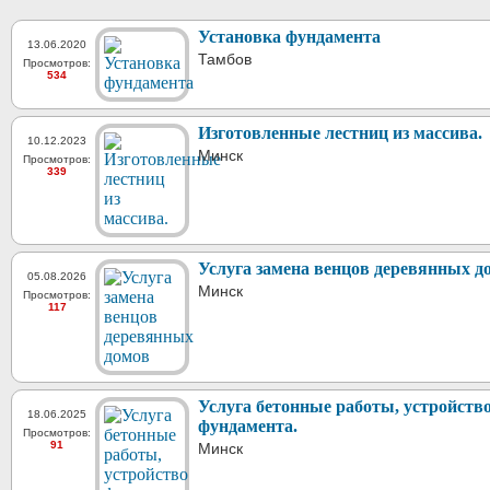
Установка фундамента
13.06.2020
Тамбов
Просмотров:
534
Изготовленные лестниц из массива.
10.12.2023
Минск
Просмотров:
339
Услуга замена венцов деревянных д
05.08.2026
Минск
Просмотров:
117
Услуга бетонные работы, устройств
18.06.2025
фундамента.
Просмотров:
91
Минск