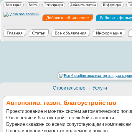
Ваш город
Войти
Регистрация
Добавить статью
Информеры
Rs
Добавить объявление
Добавить фирму
Главная
Статьи
Все объявления
Информация
Строительство
→
Услуги
Автополив. газон, благоустройство
Проектирование и монтаж систем автоматического поли
Озеленение и благоустройство любой сложности
Бурение скважин со всеми сопутствующими комплексам
Проектирование и монтаж водоемов и прудов