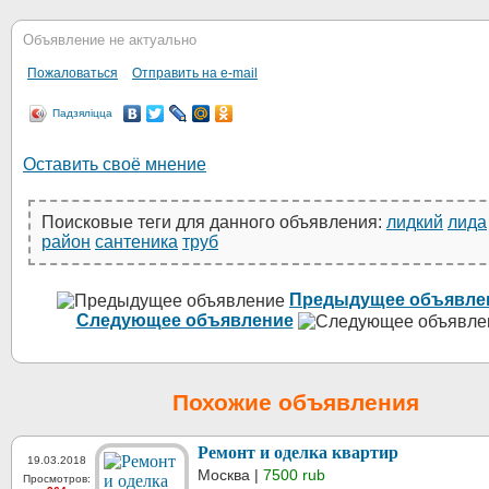
Объявление не актуально
Пожаловаться
Отправить на e-mail
Падзяліцца
Оставить своё мнение
Поисковые теги для данного объявления:
лидкий
лида
район
сантеника
труб
Предыдущее объявле
Следующее объявление
Похожие объявления
Ремонт и оделка квартир
19.03.2018
Москва |
7500 rub
Просмотров: