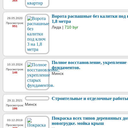
364
Ворота распашные без калитки под 
29.05.2020
1,8 метра
Просмотров:
951
Лида |
710 byr
Полное восстановление, укрепление
10.10.2024
фундаментов.
Просмотров:
146
Минск
Строительные и отделочные работ
29.11.2021
Минск
Просмотров:
186
Покраска всех типов деревянных до
03.12.2019
новогрудке. мойка крыш
Просмотров: