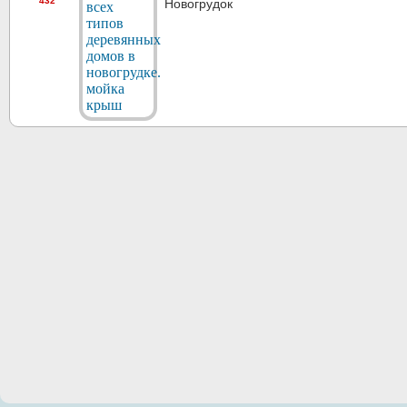
432
Новогрудок