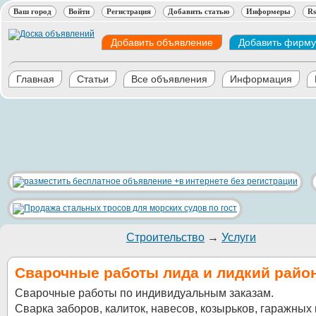
Ваш город
Войти
Регистрация
Добавить статью
Информеры
Rs
Добавить объявление
Добавить фирму
Главная
Статьи
Все объявления
Информация
Строительство
→
Услуги
Сварочные работы лида и лидкий райо
Сварочные работы по индивидуальным заказам.
Сварка заборов, калиток, навесов, козырьков, гаражных 