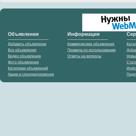
Объявления
Информация
Се
Добавить объявление
Коммерческие объявления
Ката
Все объявления
Правила по использованию
Доба
Видео объявления
Ответы на вопросы
Новы
Фото объявления
Стат
Категории объявлений
Инф
Акции и спецпредложения
Подп