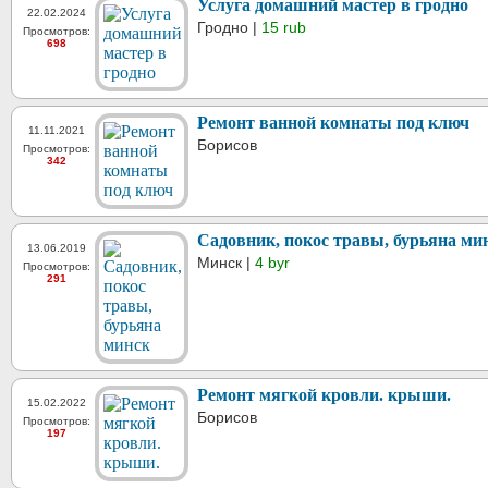
Услуга домашний мастер в гродно
22.02.2024
Гродно |
15 rub
Просмотров:
698
Ремонт ванной комнаты под ключ
11.11.2021
Борисов
Просмотров:
342
Садовник, покос травы, бурьяна ми
13.06.2019
Минск |
4 byr
Просмотров:
291
Ремонт мягкой кровли. крыши.
15.02.2022
Борисов
Просмотров:
197