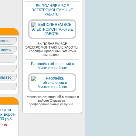
ВЫПОЛНЯЕМ ВСЕ
ЭЛЕКТРОМОНТАЖНЫЕ
РАБОТЫ.
вание
ВЫПОЛНЯЕМ ВСЕ
ЭЛЕКТРОМОНТАЖНЫЕ РАБОТЫ.
мость
Квалифицированный электрик
выполняе...
Расклейка объявлений в
Минске и районе
льство
Расклейка объявлений в Минске и
районе Оказывает
профессиональные услуги п...
е для
х ворот-
00 руб
0
rub