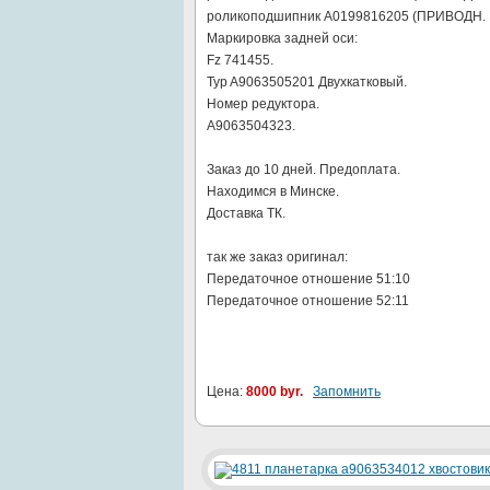
роликоподшипник A0199816205 (ПРИВОДН.
Маркировка задней оси:
Fz 741455.
Typ A9063505201 Двухкатковый.
Номер редуктора.
A9063504323.
Заказ до 10 дней. Предоплата.
Находимся в Минске.
Доставка ТК.
так же заказ оригинал:
Передаточное отношение 51:10
Передаточное отношение 52:11
Цена:
8000 byr.
Запомнить