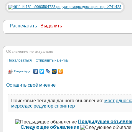
Распечатать
Выделить
Объявление не актуально
Пожаловаться
Отправить на e-mail
Падзяліцца
Оставить своё мнение
Поисковые теги для данного объявления:
мост
односк
мерседес
редуктор
спринтер
Предыдущее объявле
Следующее объявление