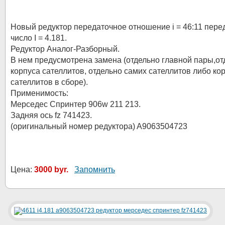
Новый редуктор передаточное отношение i = 46:11 пере
число I = 4.181.
Редуктор Аналог-Разборный.
В нем предусмотрена замена (отдельно главной пары,от
корпуса сателлитов, отдельно самих сателлитов либо ко
сателлитов в сборе).
Применимость:
Мерседес Спринтер 906w 211 213.
Задняя ось fz 741423.
(оригинальный номер редуктора) A9063504723
Цена:
3000 byr.
Запомнить