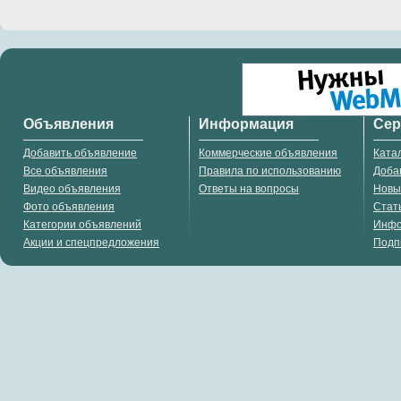
Объявления
Информация
Се
Добавить объявление
Коммерческие объявления
Ката
Все объявления
Правила по использованию
Доба
Видео объявления
Ответы на вопросы
Новы
Фото объявления
Стат
Категории объявлений
Инф
Акции и спецпредложения
Подп