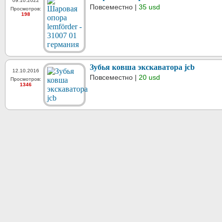
09.10.2022
Повсеместно |
35 usd
Просмотров:
198
Зубья ковша экскаватора jcb
12.10.2016
Повсеместно |
20 usd
Просмотров:
1346