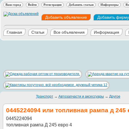
Ваш город
Войти
Регистрация
Добавить статью
Информеры
Rs
Добавить объявление
Добавить фирму
Главная
Статьи
Все объявления
Информация
Транспорт
→
Автозапчасти и аксессуары
→
Другое
0445224094 или топливная рампа д 245 
0445224094
топливная рампа Д 245 евро 4