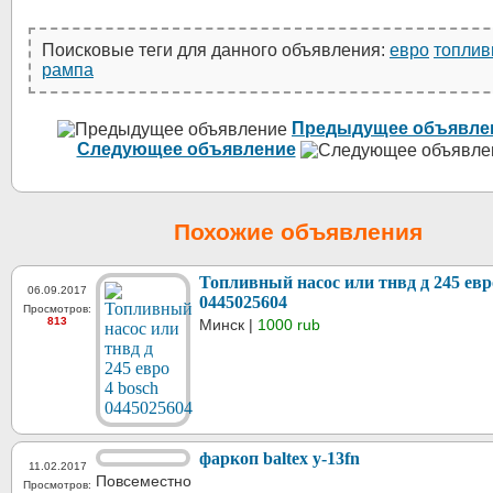
Поисковые теги для данного объявления:
евро
топлив
рампа
Предыдущее объявле
Следующее объявление
Похожие объявления
Топливный насос или тнвд д 245 евр
06.09.2017
0445025604
Просмотров:
813
Минск |
1000 rub
фаркоп baltex y-13fn
11.02.2017
Повсеместно
Просмотров: