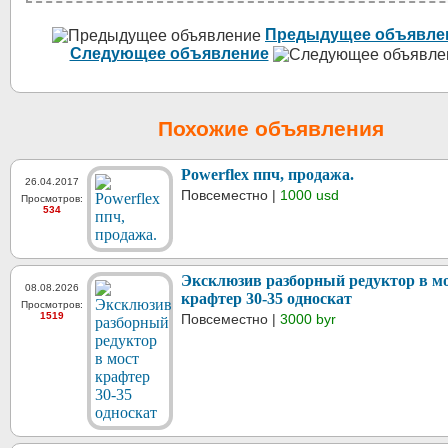
Предыдущее объявле
Следующее объявление
Похожие объявления
Powerflex ппч, продажа.
26.04.2017
Повсеместно |
1000 usd
Просмотров:
534
Эксклюзив разборный редуктор в м
08.08.2026
крафтер 30-35 односкат
Просмотров:
1519
Повсеместно |
3000 byr