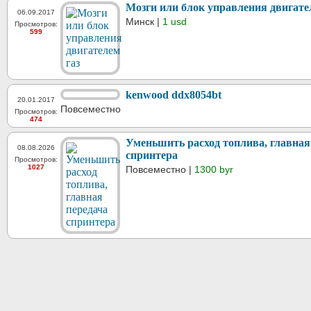
Мозги или блок управления двигате
06.09.2017
Минск |
1 usd
Просмотров:
599
kenwood ddx8054bt
20.01.2017
Повсеместно
Просмотров:
474
Уменьшить расход топлива, главная
08.08.2026
спринтера
Просмотров:
1027
Повсеместно |
1300 byr