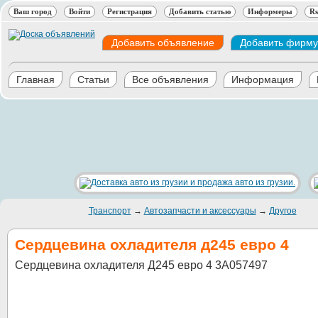
Ваш город
Войти
Регистрация
Добавить статью
Информеры
Rs
Добавить объявление
Добавить фирму
Главная
Статьи
Все объявления
Информация
Транспорт
→
Автозапчасти и аксессуары
→
Другое
Сердцевина охладителя д245 евро 4
Сердцевина охладителя Д245 евро 4 3А057497