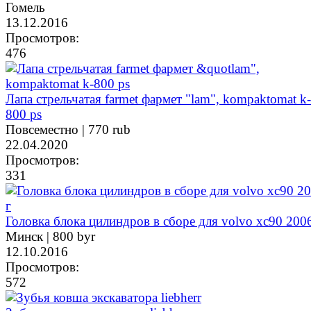
Гомель
13.12.2016
Просмотров:
476
Лапа стрельчатая farmet фармет "lam", kompaktomat k-
800 ps
Повсеместно |
770 rub
22.04.2020
Просмотров:
331
Головка блока цилиндров в сборе для volvo xc90 2006
Минск |
800 byr
12.10.2016
Просмотров:
572