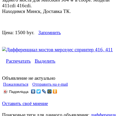
411cdi 416cdi.
Находимся Минск, Доставка ТК.
Цена:
1500 byr.
Запомнить
Распечатать
Выделить
Объявление не актуально
Пожаловаться
Отправить на e-mail
Падзяліцца
Оставить своё мнение
Поисковые теги для данного объявления:
дифференци