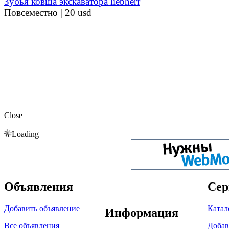
Зубья ковша экскаватора liebherr
Повсеместно |
20 usd
Close
Loading
Объявления
Сер
Добавить объявление
Катал
Информация
Все объявления
Добав