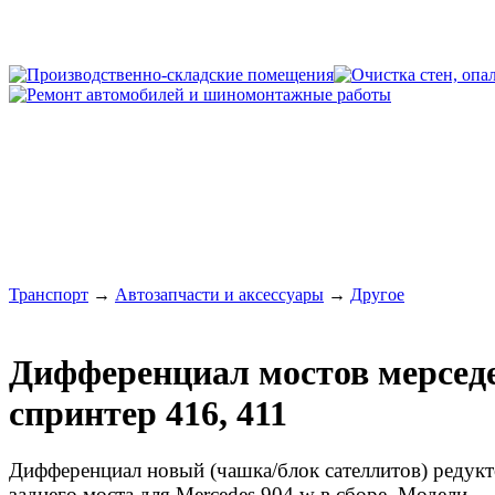
Транспорт
→
Автозапчасти и аксессуары
→
Другое
Дифференциал мостов мерсед
спринтер 416, 411
Дифференциал новый (чашка/блок сателлитов) редук
заднего моста для Mercedes 904 w в сборе. Модели