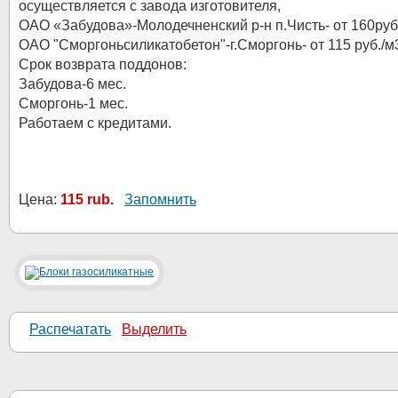
осуществляется с завода изготовителя,
ОАО «Забудова»-Молодечненский р-н п.Чисть- от 160руб
ОАО "Сморгоньсиликатобетон"-г.Сморгонь- от 115 руб./м
Срок возврата поддонов:
Забудова-6 мес.
Сморгонь-1 мес.
Работаем с кредитами.
Цена:
115 rub.
Запомнить
Распечатать
Выделить