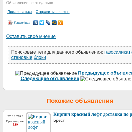
Объявление не актуально
Пожаловаться
Отправить на e-mail
Падзяліцца
Оставить своё мнение
Поисковые теги для данного объявления:
газосиликат
стеновые
блоки
Предыдущее объявле
Следующее объявление
Похожие объявления
Кирпич красный лофт доставка по 
22.03.2023
Брест
Просмотров:
229