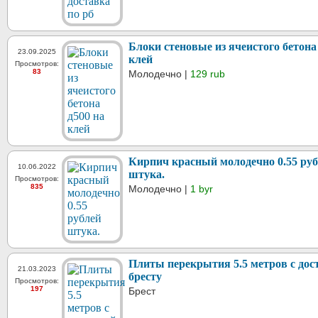
Блоки стеновые из ячеистого бетона
23.09.2025
клей
Просмотров:
83
Молодечно |
129 rub
Кирпич красный молодечно 0.55 ру
10.06.2022
штука.
Просмотров:
835
Молодечно |
1 byr
Плиты перекрытия 5.5 метров с дос
21.03.2023
бресту
Просмотров:
197
Брест