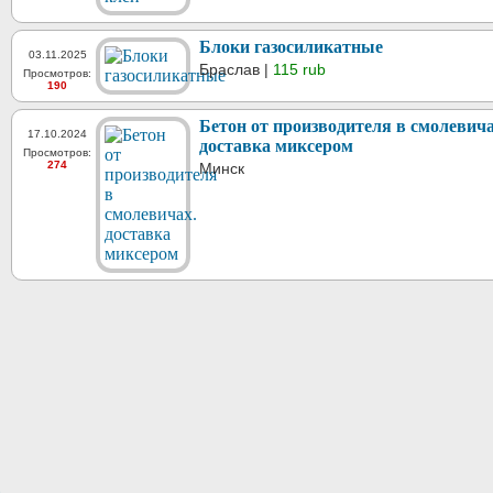
Блоки газосиликатные
03.11.2025
Браслав |
115 rub
Просмотров:
190
Бетон от производителя в смолевича
17.10.2024
доставка миксером
Просмотров:
274
Минск