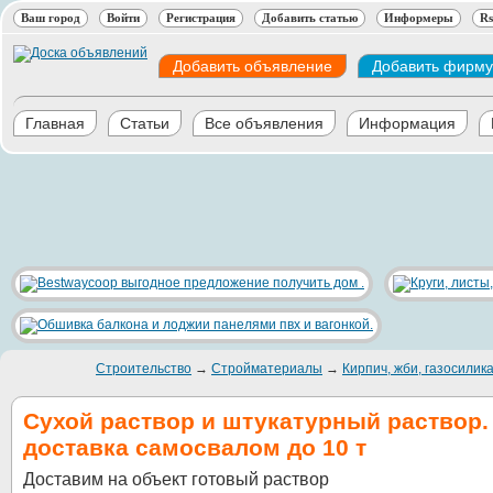
Ваш город
Войти
Регистрация
Добавить статью
Информеры
Rs
Добавить объявление
Добавить фирму
Главная
Статьи
Все объявления
Информация
Строительство
→
Стройматериалы
→
Кирпич, жби, газосилик
Сухой раствор и штукатурный раствор.
доставка самосвалом до 10 т
Доставим на объект готовый раствор