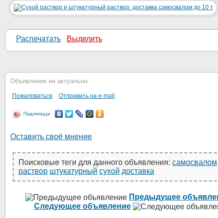
Распечатать
Выделить
Объявление не актуально
Пожаловаться
Отправить на e-mail
Падзяліцца
Оставить своё мнение
Поисковые теги для данного объявления:
самосвалом
раствор
штукатурный
сухой
доставка
Предыдущее объявле
Следующее объявление