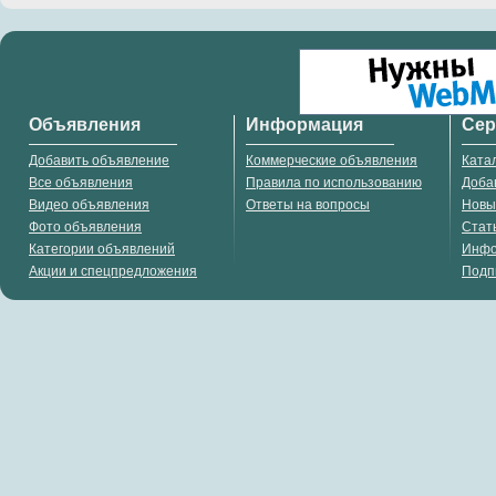
Объявления
Информация
Се
Добавить объявление
Коммерческие объявления
Ката
Все объявления
Правила по использованию
Доба
Видео объявления
Ответы на вопросы
Новы
Фото объявления
Стат
Категории объявлений
Инф
Акции и спецпредложения
Подп