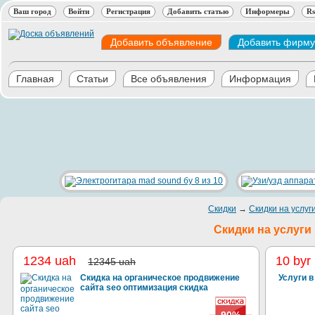
Ваш город
Войти
Регистрация
Добавить статью
Информеры
Rs
Добавить объявление
Добавить фирму
Главная
Статьи
Все объявления
Информация
Скидки
→
Скидки на услуг
Скидки на услуги
1234 uah
10 byr
12345 uah
Скидка на органическое продвижение
Услуги в
сайта seo оптимизация скидка