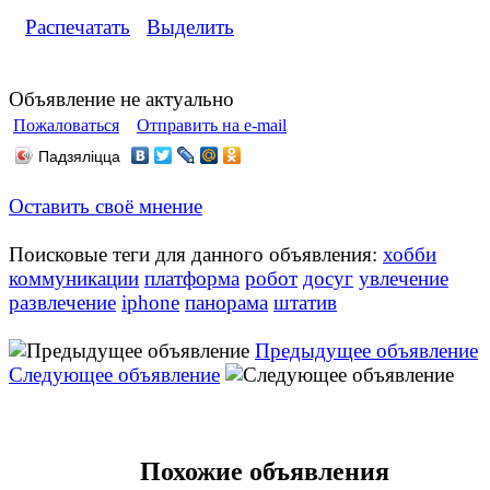
Распечатать
Выделить
Объявление не актуально
Пожаловаться
Отправить на e-mail
Падзяліцца
Оставить своё мнение
Поисковые теги для данного объявления:
хобби
коммуникации
платформа
робот
досуг
увлечение
развлечение
iphone
панорама
штатив
Предыдущее объявление
Следующее объявление
Похожие объявления