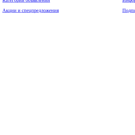
Категории объявлений
Инфо
Акции и спецпредложения
Подпи