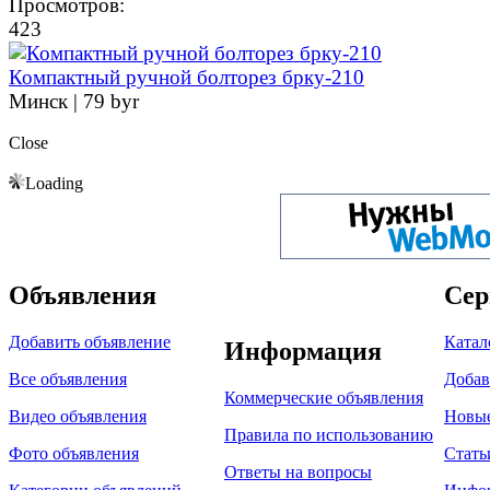
Просмотров:
423
Компактный ручной болторез брку-210
Минск |
79 byr
Close
Loading
Объявления
Сер
Добавить объявление
Катал
Информация
Все объявления
Добав
Коммерческие объявления
Видео объявления
Новы
Правила по использованию
Фото объявления
Стать
Ответы на вопросы