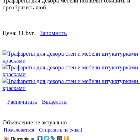
Трафареты для декора мебели позволят оживить и
преобразить люб
Цена:
11 byr.
Запомнить
Распечатать
Выделить
Объявление не актуально
Пожаловаться
Отправить на e-mail
Падзяліцца