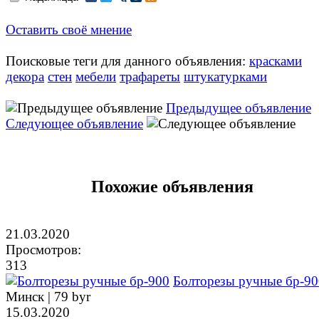
Оставить своё мнение
Поисковые теги для данного объявления:
красками
декора
стен
мебели
трафареты
штукатурками
Предыдущее объявление
Следующее объявление
Похожие объявления
21.03.2020
Просмотров:
313
Болторезы ручные бр-90
Минск |
79 byr
15.03.2020