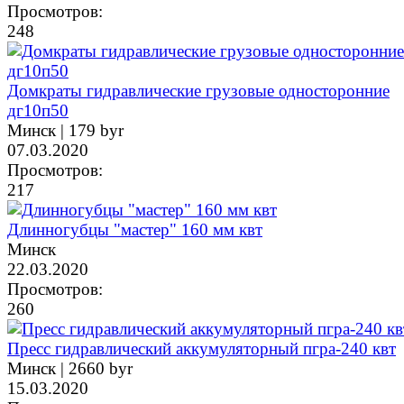
Просмотров:
248
Домкраты гидравлические грузовые односторонние
дг10п50
Минск |
179 byr
07.03.2020
Просмотров:
217
Длинногубцы "мастер" 160 мм квт
Минск
22.03.2020
Просмотров:
260
Пресс гидравлический аккумуляторный пгра-240 квт
Минск |
2660 byr
15.03.2020