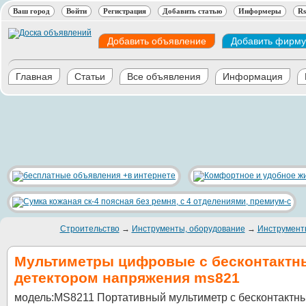
Ваш город
Войти
Регистрация
Добавить статью
Информеры
Rs
Добавить объявление
Добавить фирму
Главная
Статьи
Все объявления
Информация
Строительство
→
Инструменты, оборудование
→
Инструмент
Мультиметры цифровые с бесконтакт
детектором напряжения ms821
модель:MS8211 Портативный мультиметр с бесконтактн