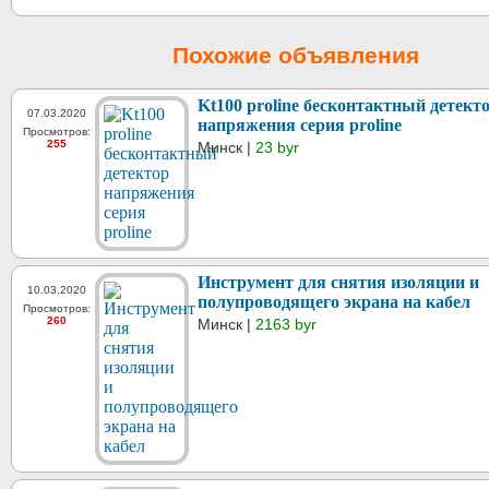
Похожие объявления
Kt100 proline бесконтактный детект
07.03.2020
напряжения серия proline
Просмотров:
255
Минск |
23 byr
Инструмент для снятия изоляции и
10.03.2020
полупроводящего экрана на кабел
Просмотров:
260
Минск |
2163 byr