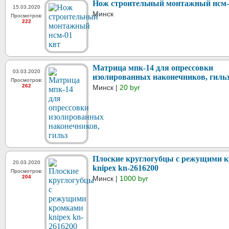
Нож строительный монтажный нсм-
15.03.2020
Минск
Просмотров:
222
Матрица мпк-14 для опрессовки
03.03.2020
изолированных наконечников, гиль
Просмотров:
262
Минск |
20 byr
Плоские круглогубцы с режущими 
20.03.2020
knipex kn-2616200
Просмотров:
204
Минск |
1000 byr