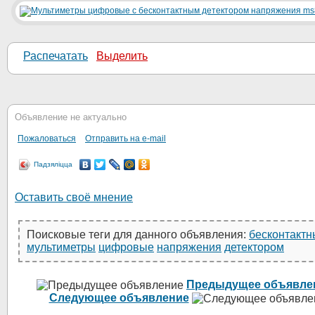
Распечатать
Выделить
Объявление не актуально
Пожаловаться
Отправить на e-mail
Падзяліцца
Оставить своё мнение
Поисковые теги для данного объявления:
бесконтакт
мультиметры
цифровые
напряжения
детектором
Предыдущее объявле
Следующее объявление