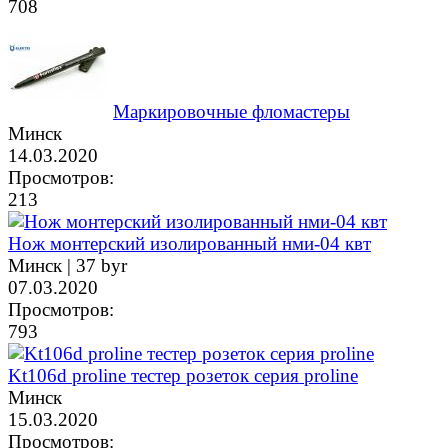
708
Маркировочные фломастеры
Минск
14.03.2020
Просмотров:
213
Нож монтерский изолированный нми-04 квт
Минск |
37 byr
07.03.2020
Просмотров:
793
Kt106d proline тестер розеток серия proline
Минск
15.03.2020
Просмотров: