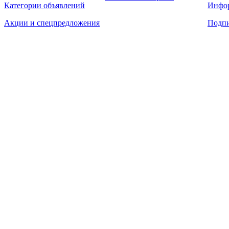
Категории объявлений
Инфо
Акции и спецпредложения
Подпи