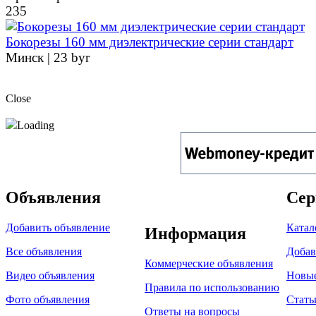
235
Бокорезы 160 мм диэлектрические серии стандарт
Минск |
23 byr
Close
Loading
Объявления
Сер
Добавить объявление
Катал
Информация
Все объявления
Добав
Коммерческие объявления
Видео объявления
Новы
Правила по использованию
Фото объявления
Стать
Ответы на вопросы