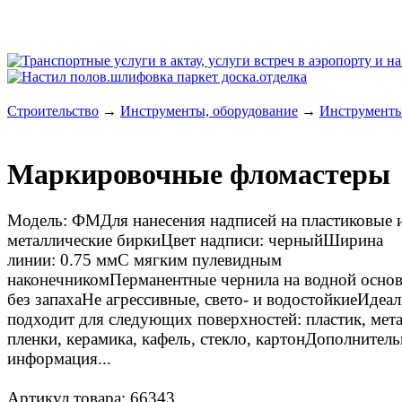
Строительство
→
Инструменты, оборудование
→
Инструмент
Маркировочные фломастеры
Модель: ФМДля нанесения надписей на пластиковые 
металлические биркиЦвет надписи: черныйШирина
линии: 0.75 ммС мягким пулевидным
наконечникомПерманентные чернила на водной основ
без запахаНе агрессивные, свето- и водостойкиеИдеа
подходит для следующих поверхностей: пластик, мета
пленки, керамика, кафель, стекло, картонДополнитель
информация...
Артикул товара: 66343