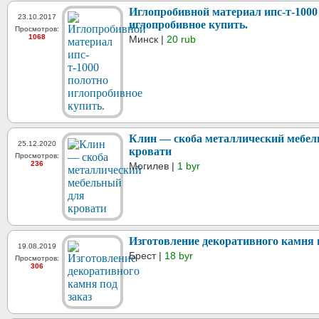
Иглопробивной материал ипс-т-1000
23.10.2017
иглопробивное купить.
Просмотров:
1068
Минск |
20 rub
Клин — скоба металлический мебел
25.12.2020
кровати
Просмотров:
236
Могилев |
1 byr
Изготовление декоративного камня 
19.08.2019
Брест |
18 byr
Просмотров:
306