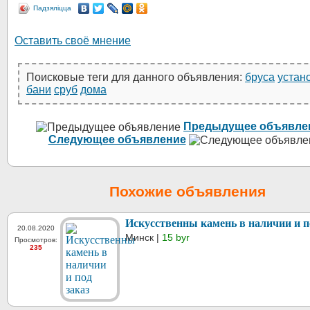
Падзяліцца
Оставить своё мнение
Поисковые теги для данного объявления:
бруса
устан
бани
сруб
дома
Предыдущее объявле
Следующее объявление
Похожие объявления
Искусственны камень в наличии и п
20.08.2020
Минск |
15 byr
Просмотров:
235