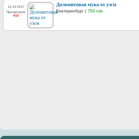
Доломитовая мука от узсм
12.10.2017
Екатеринбург |
750 rub
Просмотров:
412