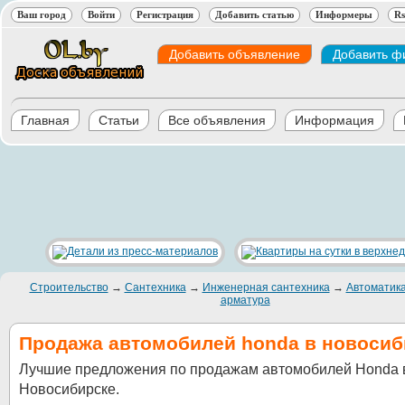
Ваш город
Войти
Регистрация
Добавить статью
Информеры
Rs
Добавить объявление
Добавить ф
Главная
Статьи
Все объявления
Информация
Строительство
→
Сантехника
→
Инженерная сантехника
→
Автоматика
арматура
Продажа автомобилей honda в новосиб
Лучшие предложения по продажам автомобилей Honda 
Новосибирске.