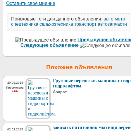
Оставить своё мнение
Поисковые теги для данного объявления:
авто
мото
спецтехника
сельхозтехника
транспорт
автозапчасти
Предыдущее объявле
Следующее объявление
Похожие объявления
Грузовые перевозки. машины с гидр
20.05.2015
гидролифтом.
Просмотров:
1147
Арарат
заказать пятитонник мытищи перев
02.03.2015