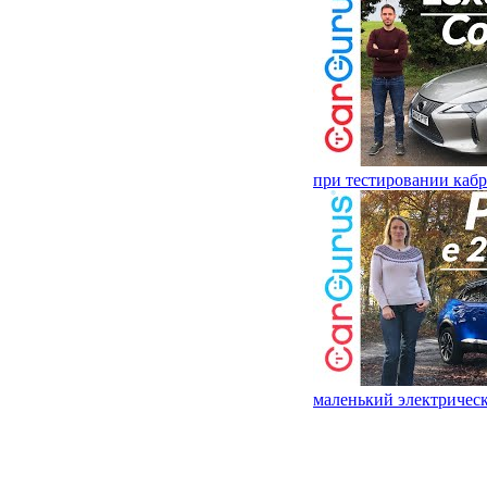
при тестировании каб
маленький электричес