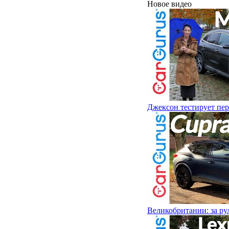
Новое видео
Джексон тестирует пе
Великобритании: за ру