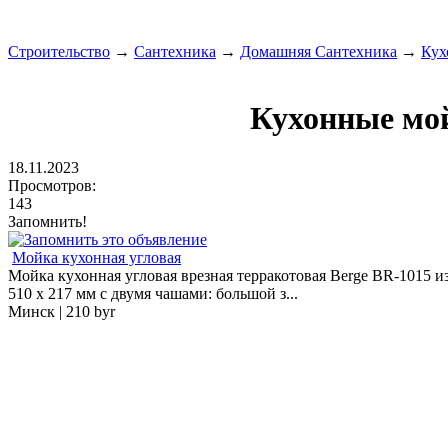
Строительство
→
Сантехника
→
Домашняя Сантехника
→
Кух
Кухонные мо
18.11.2023
Просмотров:
143
Запомнить!
Мойка кухонная угловая
Мойка кухонная угловая врезная терракотовая Berge BR-1015 и
510 х 217 мм с двумя чашами: большой з...
Минск |
210 byr