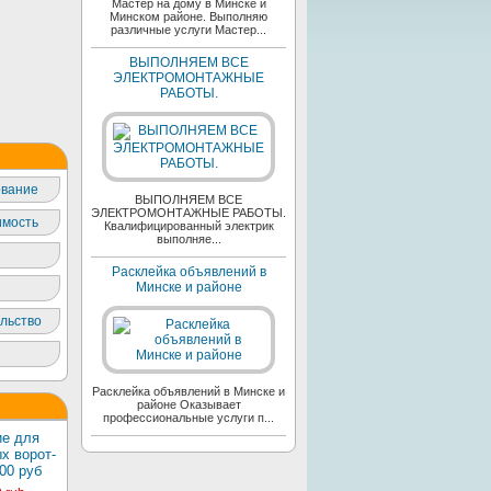
Мастер на дому в Минске и
Минском районе. Выполняю
различные услуги Мастер...
ВЫПОЛНЯЕМ ВСЕ
ЭЛЕКТРОМОНТАЖНЫЕ
РАБОТЫ.
вание
ВЫПОЛНЯЕМ ВСЕ
ЭЛЕКТРОМОНТАЖНЫЕ РАБОТЫ.
мость
Квалифицированный электрик
выполняе...
Расклейка объявлений в
Минске и районе
льство
Расклейка объявлений в Минске и
районе Оказывает
профессиональные услуги п...
е для
х ворот-
00 руб