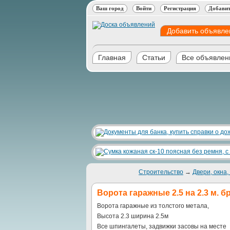
Ваш город
Войти
Регистрация
Добавит
Добавить объявле
Главная
Статьи
Все объявлен
Строительство
→
Двери, окна
Ворота гаражные 2.5 на 2.3 м. б
Ворота гаражные из толстого метала,
Высота 2.3 ширина 2.5м
Все шпингалеты, задвижки засовы на месте