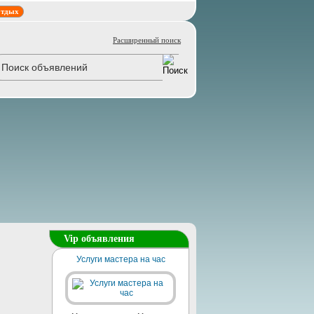
тдых
Расширенный поиск
Vip объявления
Услуги мастера на час