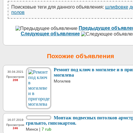
Поисковые теги для данного объявления:
шлифовке
д
полов
Предыдущее объявле
Следующее объявление
Похожие объявления
Ремонт под ключ в могилеве и в при
30.04.2021
могилева
Просмотров:
208
Могилев
Монтаж подвесных потолков армстр
16.07.2019
грильято, гипсокартон.
Просмотров:
246
Минск |
7 rub