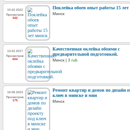
Поклейка обоев опыт работы 15 лет
15.02.2022
Минск
Просмотров:
342
Качественная оклейка обоями с
13.02.2017
предварительной подготовкой.
Просмотров:
604
Минск |
3 rub
Ремонт квартир и домов по дизайн п
16.06.2023
ключ в минске и мин
Просмотров:
175
Минск