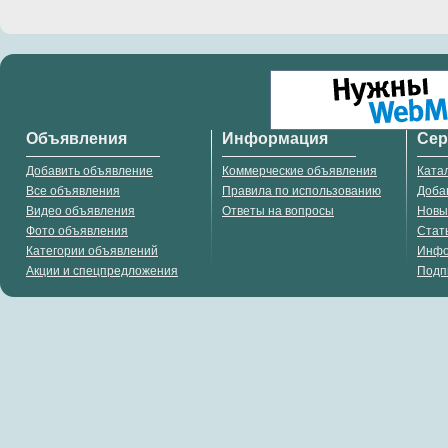
Объявления
Информация
Се
Добавить объявление
Коммерческие объявления
Ката
Все объявления
Правила по использованию
Доба
Видео объявления
Ответы на вопросы
Новы
Фото объявления
Стат
Категории объявлений
Инф
Акции и спецпредложения
Подп